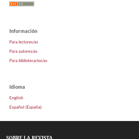
Información
Para lectores/as
Para autores/as
Para bibliotecarios/as
Idioma
English
Español (España)
SOBRE LA REVISTA